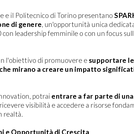
e e il Politecnico di Torino presentano
SPARK
one di genere
, un'opportunità unica dedicata
 con leadership femminile o con un focus sul
n l'obiettivo di promuovere e
supportare le
 che mirano a creare un impatto significati
nnovation, potrai
entrare a far parte di un
 ricevere visibilità e accedere a risorse fonda
n realtà.
mi e Opportunità di Crescita