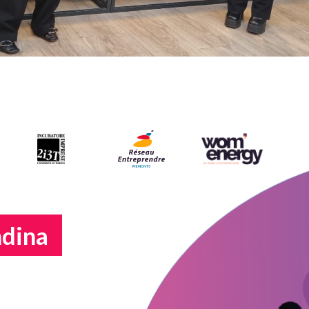
ndina