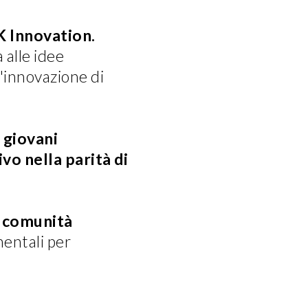
 Innovation.
 alle idee
l'innovazione di
 giovani
vo nella parità di
a comunità
mentali per