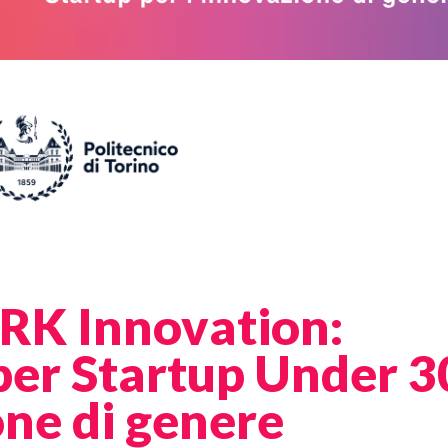
RK Innovation:
 per Startup Under 3
one di genere