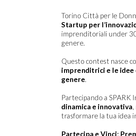
Torino Città per le Donn
Startup per l’innovazi
imprenditoriali under 30
genere.
Questo contest nasce co
imprenditrici e le idee
genere
.
Partecipando a SPARK I
dinamica e innovativa
,
trasformare la tua idea i
Partecipa e Vinci: Pre