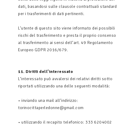
dati, basandosi sulle clausole contrattuali standard
per i trasferimenti di dati pertinenti.
L’utente di questo sito viene informato dei possibili
rischi del trasferimento e presta il proprio consenso
al trasferimento ai sensi dell’art. 49 Regolamento
Europeo GDPR 2016/679.
11. Diritti dell’interessato
L’interessato può avvalersi dei relativi diritti sotto
riportati utilizzando una delle seguenti modalità:
• inviando una mail all’indirizzo:
torinocittaperledonne@gmail.com
• utilizzando il recapito telefonico: 333 6204002