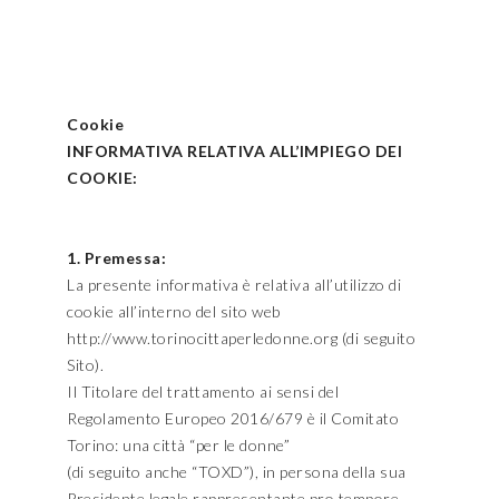
Cookie
INFORMATIVA RELATIVA ALL’IMPIEGO DEI
COOKIE:
1. Premessa:
La presente informativa è relativa all’utilizzo di
cookie all’interno del sito web
http://www.torinocittaperledonne.org (di seguito
Sito).
Il Titolare del trattamento ai sensi del
Regolamento Europeo 2016/679 è il Comitato
Torino: una città “per le donne”
(di seguito anche “TOXD”), in persona della sua
Presidente legale rappresentante pro tempore