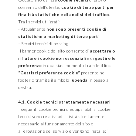
consenso dell’utente,
cookie di terze parti per
finalità statistiche e di analisi del traffico
.
Tra i servizi utilizzati:
- Attualmente
non sono presenti cookie di
statistiche o marketing di terze parti
-
Servizi tecnici di hosting
Il banner cookie del sito consente di
accettare o
rifiutare i cookie non essenziali
e di
gestire le
preferenze
in qualsiasi momento tramite il link
“Gestisci preferenze cookie”
presente nel
footer o tramite il simbolo
Iubenda
in basso a
destra.
4.1. Cookie tecnici strettamente necessari
I seguenti cookie tecnici o equiparabili ai cookie
tecnici sono relativi ad attività strettamente
necessarie al funzionamento del sito e
all’erogazione del servizio e vengono installati