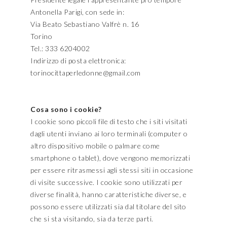
Antonella Parigi, con sede in:
Via Beato Sebastiano Valfrè n. 16
Torino
Tel.: 333 6204002
Indirizzo di posta elettronica:
torinocittaperledonne@gmail.com
Cosa sono i cookie?
I cookie sono piccoli file di testo che i siti visitati
dagli utenti inviano ai loro terminali (computer o
altro dispositivo mobile o palmare come
smartphone o tablet), dove vengono memorizzati
per essere ritrasmessi agli stessi siti in occasione
di visite successive. I cookie sono utilizzati per
diverse finalità, hanno caratteristiche diverse, e
possono essere utilizzati sia dal titolare del sito
che si sta visitando, sia da terze parti.