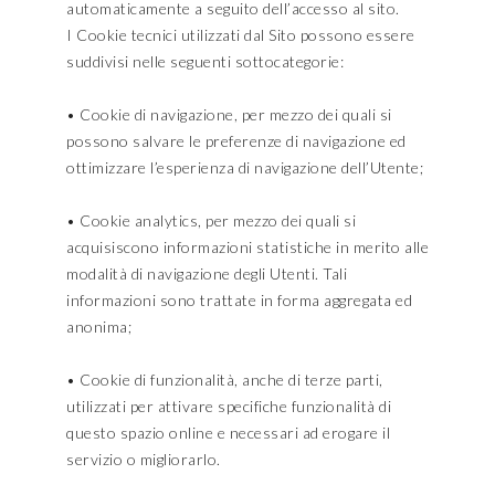
automaticamente a seguito dell’accesso al sito.
I Cookie tecnici utilizzati dal Sito possono essere
suddivisi nelle seguenti sottocategorie:
• Cookie di navigazione, per mezzo dei quali si
possono salvare le preferenze di navigazione ed
ottimizzare l’esperienza di navigazione dell’Utente;
• Cookie analytics, per mezzo dei quali si
acquisiscono informazioni statistiche in merito alle
modalità di navigazione degli Utenti. Tali
informazioni sono trattate in forma aggregata ed
anonima;
• Cookie di funzionalità, anche di terze parti,
utilizzati per attivare specifiche funzionalità di
questo spazio online e necessari ad erogare il
servizio o migliorarlo.