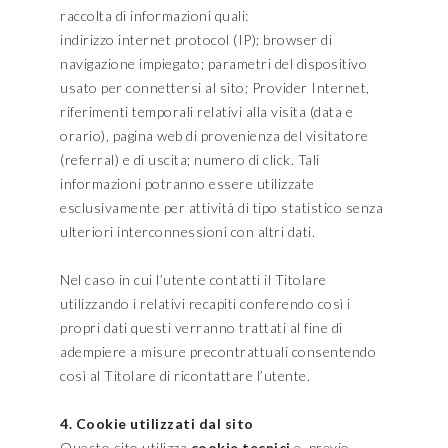
raccolta di informazioni quali:
indirizzo internet protocol (IP); browser di
navigazione impiegato; parametri del dispositivo
usato per connettersi al sito; Provider Internet,
riferimenti temporali relativi alla visita (data e
orario), pagina web di provenienza del visitatore
(referral) e di uscita; numero di click. Tali
informazioni potranno essere utilizzate
esclusivamente per attività di tipo statistico senza
ulteriori interconnessioni con altri dati.
Nel caso in cui l’utente contatti il Titolare
utilizzando i relativi recapiti conferendo così i
propri dati questi verranno trattati al fine di
adempiere a misure precontrattuali consentendo
così al Titolare di ricontattare l’utente.
4. Cookie utilizzati dal sito
Questo sito utilizza
cookie tecnici
e, previo