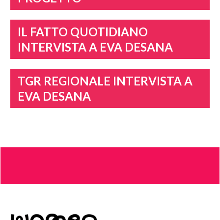
IL FATTO QUOTIDIANO
INTERVISTA A EVA DESANA
TGR REGIONALE INTERVISTA A
EVA DESANA