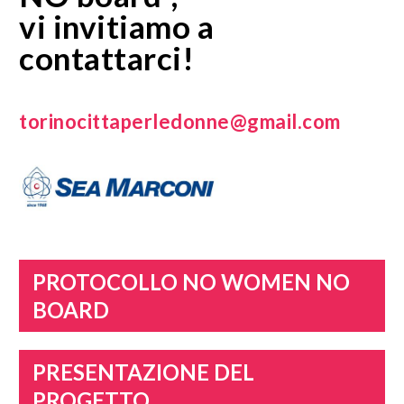
vi invitiamo a
contattarci!
torinocittaperledonne@gmail.com
PROTOCOLLO NO WOMEN NO
BOARD
PRESENTAZIONE DEL
PROGETTO