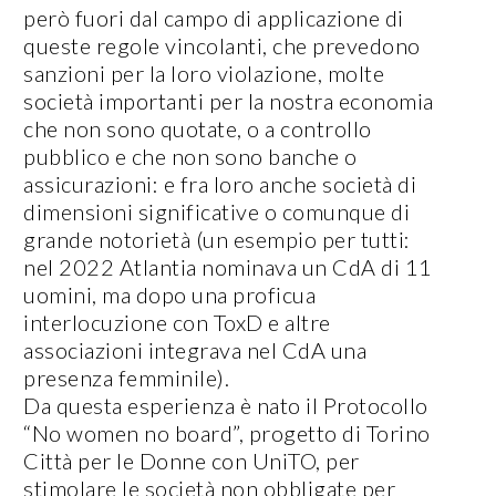
però fuori dal campo di applicazione di
queste regole vincolanti, che prevedono
sanzioni per la loro violazione, molte
società importanti per la nostra economia
che non sono quotate, o a controllo
pubblico e che non sono banche o
assicurazioni: e fra loro anche società di
dimensioni significative o comunque di
grande notorietà (un esempio per tutti:
nel 2022 Atlantia nominava un CdA di 11
uomini, ma dopo una proficua
interlocuzione con ToxD e altre
associazioni integrava nel CdA una
presenza femminile).
Da questa esperienza è nato il Protocollo
“No women no board”, progetto di Torino
Città per le Donne con UniTO, per
stimolare le società non obbligate per