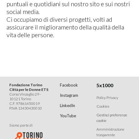
puntuali e quotidiani sul nostro sito e sui nostri
social media.
Ci occupiamo di diversi progetti, volti ad
assicurare il miglioramento della qualità della
vita delle persone.
5x1000
Fondazione Torino
Facebook
Città per le Donne ETS
Corso Vinzaglio 29 -
Instagram
Policy Privacy
10121 Torino
C.F. 97861450019
LinkedIn
Cookies
P.IVA 13430430010
Gestisci preferenze
YouTube
cookie
Siamo parte di
Amministrazione
trasparente