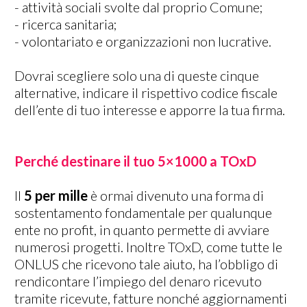
- attività sociali svolte dal proprio Comune;
- ricerca sanitaria;
- volontariato e organizzazioni non lucrative.
Dovrai scegliere solo una di queste cinque
alternative, indicare il rispettivo codice fiscale
dell’ente di tuo interesse e apporre la tua firma.
Perché destinare il tuo 5×1000 a TOxD
Il
5 per mille
è ormai divenuto una forma di
sostentamento fondamentale per qualunque
ente no profit, in quanto permette di avviare
numerosi progetti. Inoltre TOxD, come tutte le
ONLUS che ricevono tale aiuto, ha l’obbligo di
rendicontare l’impiego del denaro ricevuto
tramite ricevute, fatture nonché aggiornamenti