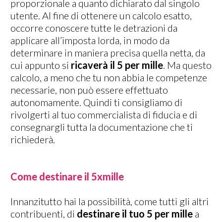
proporzionale a quanto dichiarato dal singolo
utente. Al fine di ottenere un calcolo esatto,
occorre conoscere tutte le detrazioni da
applicare all’imposta lorda, in modo da
determinare in maniera precisa quella netta, da
cui appunto si
ricaverà il 5 per mille
. Ma questo
calcolo, a meno che tu non abbia le competenze
necessarie, non può essere effettuato
autonomamente. Quindi ti consigliamo di
rivolgerti al tuo commercialista di fiducia e di
consegnargli tutta la documentazione che ti
richiederà.
Come destinare il 5xmille
Innanzitutto hai la possibilità, come tutti gli altri
contribuenti, di
destinare il tuo 5 per mille
a