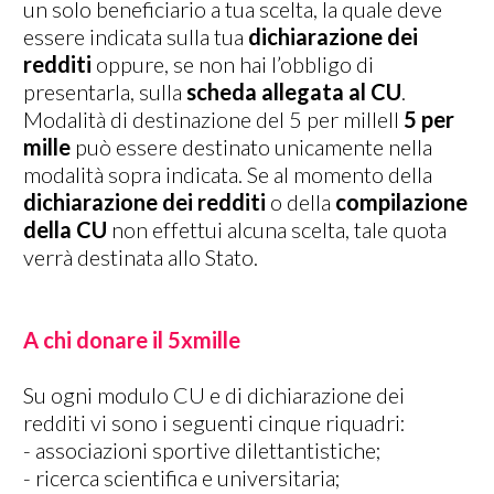
un solo beneficiario a tua scelta, la quale deve
essere indicata sulla tua
dichiarazione dei
redditi
oppure, se non hai l’obbligo di
presentarla, sulla
scheda allegata al CU
.
Modalità di destinazione del 5 per milleIl
5 per
mille
può essere destinato unicamente nella
modalità sopra indicata. Se al momento della
dichiarazione dei redditi
o della
compilazione
della CU
non effettui alcuna scelta, tale quota
verrà destinata allo Stato.
A chi donare il 5xmille
Su ogni modulo CU e di dichiarazione dei
redditi vi sono i seguenti cinque riquadri:
- associazioni sportive dilettantistiche;
- ricerca scientifica e universitaria;