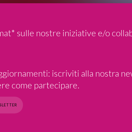
at* sulle nostre iniziative e/o colla
giornamenti: iscriviti alla nostra ne
pere come partecipare.
WSLETTER