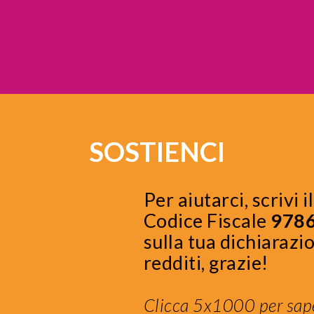
SOSTIENCI
Per aiutarci, scrivi i
Codice Fiscale
978
sulla tua dichiarazi
redditi, grazie!
Clicca 5x1000 per sape