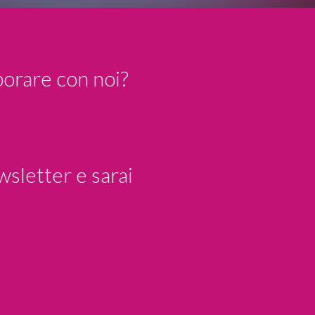
borare con noi?
wsletter e sarai