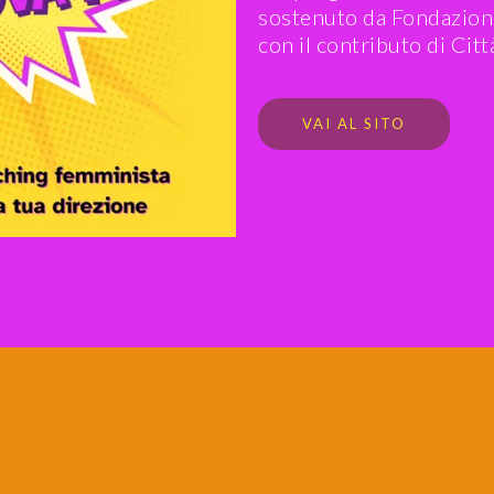
sostenuto da Fondazion
con il contributo di Citt
VAI AL SITO