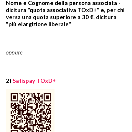
Nome e Cognome della persona associata -
dicitura "quota associativa TOxD+" e, per chi
versa una quota superiore a 30 €, dicitura
"più elargizione liberale"
oppure
2)
Satispay TOxD+