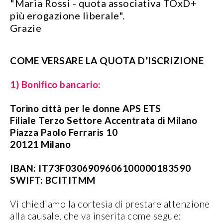
"Maria Rossi - quota associativa TOxD+
più erogazione liberale".
Grazie
COME VERSARE LA QUOTA D’ISCRIZIONE
1) Bonifico bancario:
Torino città per le donne APS ETS
Filiale Terzo Settore Accentrata di Milano
Piazza Paolo Ferraris 10
20121 Milano
IBAN: IT73F0306909606100000183590
SWIFT: BCITITMM
Vi chiediamo la cortesia di prestare attenzione
alla causale, che va inserita come segue: