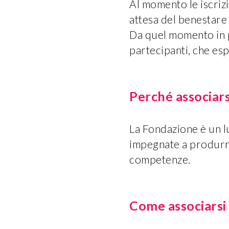
Al momento le iscrizi
attesa del benestar
Da quel momento in p
partecipanti, che es
Perché associars
La Fondazione è un l
impegnate a produrr
competenze.
Come associarsi