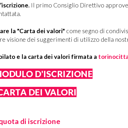
’iscrizione.
Il primo Consiglio Direttivo approv
tattata.
are la "Carta dei valori"
come segno di condivi
 visione dei suggerimenti di utilizzo della nostr
ilato e la carta dei valori firmata a
torinocit
MODULO D'ISCRIZIONE
CARTA DEI VALORI
uota di iscrizione