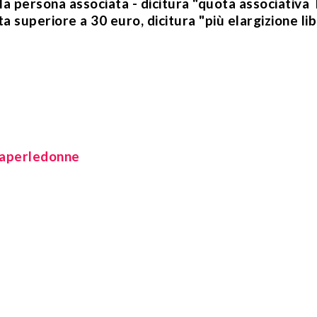
 persona associata - dicitura "quota associativa
a superiore a 30 euro, dicitura "più elargizione li
ttaperledonne