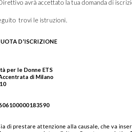
irettivo avrà accettato la tua domanda di iscrizi
eguito trovi le istruzioni.
UOTA D’ISCRIZIONE
ttà per le Donne ETS
 Accentrata di Milano
 10
9606100000183590
ia di prestare attenzione alla causale, che va inse