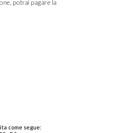
one, potrai pagare la
rita come segue: