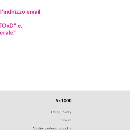
l'indirizzo email
 TOxD" e,
berale"
5x1000
Policy Privacy
Cookies
Gestisci preferenze cookie