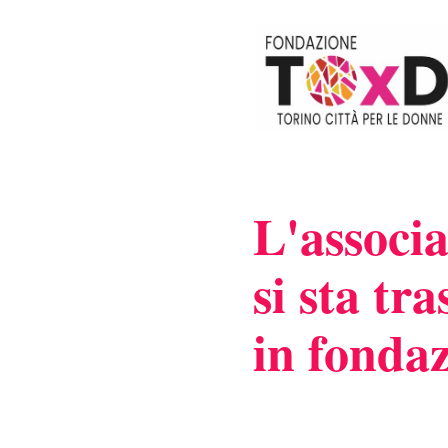
L'associ
si sta t
in fonda