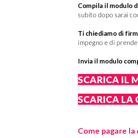
Compila il modulo d
subito dopo sarai con
Ti chiediamo di firm
impegno e di prendere
Invia il modulo comp
SCARICA IL 
SCARICA LA 
Come pagare la q