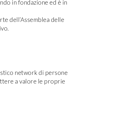
ando in fondazione ed è in
rte dell’Assemblea delle
ivo.
tastico network di persone
tere a valore le proprie