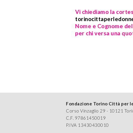
Vi chiediamo la cortes
torinocittaperledon
Nome e Cognome della
per chi versa una quot
Fondazione Torino Città per 
Corso Vinzaglio 29 - 10121 Tor
C.F. 97861450019
P.IVA 13430430010