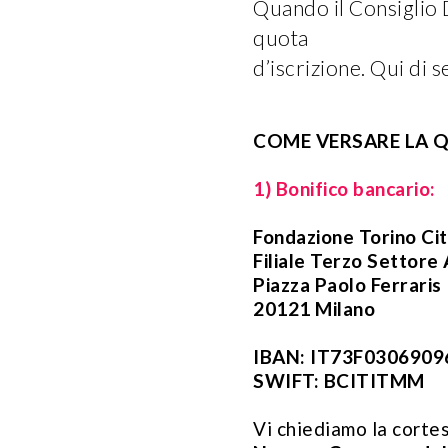
Quando il Consiglio D
quota
d’iscrizione. Qui di s
COME VERSARE LA Q
1) Bonifico bancario:
Fondazione Torino Ci
Filiale Terzo Settore
Piazza Paolo Ferraris
20121 Milano
IBAN: IT73F030690
SWIFT: BCITITMM
Vi chiediamo la cortes