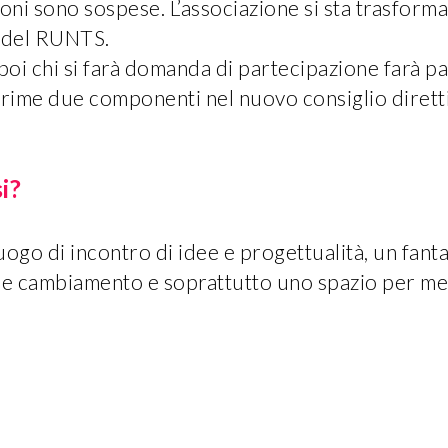
oni sono sospese. L’associazione si sta trasform
e del RUNTS.
oi chi si farà domanda di partecipazione farà pa
prime due componenti nel nuovo consiglio dirett
i?
uogo di incontro di idee e progettualità, un fan
e cambiamento e soprattutto uno spazio per met